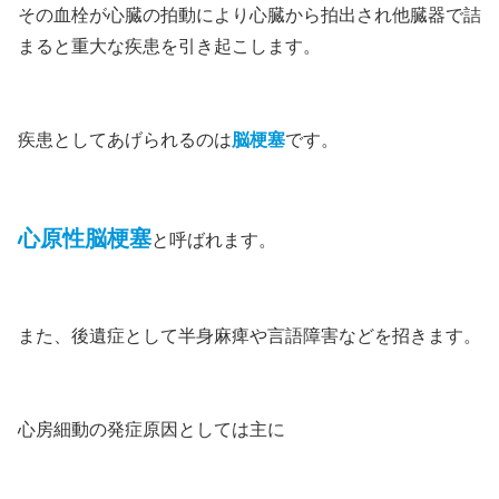
その血栓が心臓の拍動により心臓から拍出され他臓器で詰
まると重大な疾患を引き起こします。
疾患としてあげられるのは
脳梗塞
です。
心原性脳梗塞
と呼ばれます。
また、後遺症として半身麻痺や言語障害などを招きます。
心房細動の発症原因としては主に