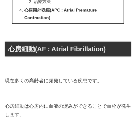
治療方法
心房期外収縮(APC : Atrial Premature
Contraction)
心房細動(AF : Atrial Fibrillation)
現在多くの高齢者に頻発して
いる疾患です。
心房細動は心房内に血液の淀みができることで血栓が発生
します。