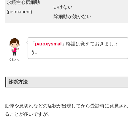
永続性心房細動
いけない
(permanent)
除細動が効かない
「
paroxysmal
」略語は覚えておきましょ
う。
CEさん
診断方法
動悸や息切れなどの症状が出現してから受診時に発見され
ることが多いですが、