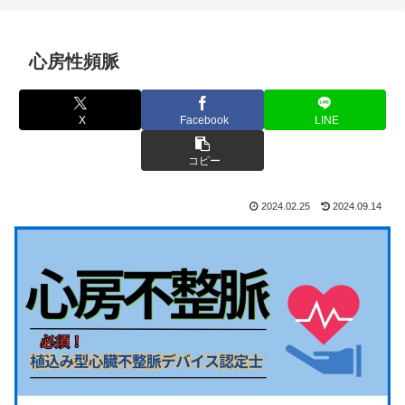
心房性頻脈
X
Facebook
LINE
コピー
2024.02.25
2024.09.14