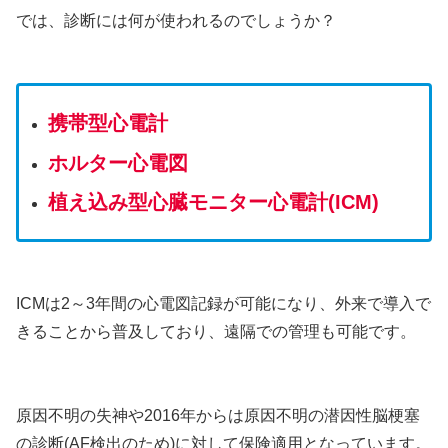
では、診断
には何が使われるのでしょうか？
携帯型心電計
ホルター心電図
植え込み型心臓モニター心電計(ICM)
ICMは2～3年間の心電図記録が可能になり、外来で導入で
きることから普及して
おり、
遠隔での管理も可能です。
原因不明の失神や2016年からは原因不明の潜因性脳梗塞
の診断(AF検出のため)に対して保険適用となっています。