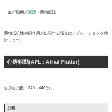
・血行動態が
安定
→薬物療法
薬物抵抗性や副作用が出現する場合はアブレーションを検
討します。
心房粗動(AFL : Atrial Flutter)
心房心拍数：240～440/分。
分類