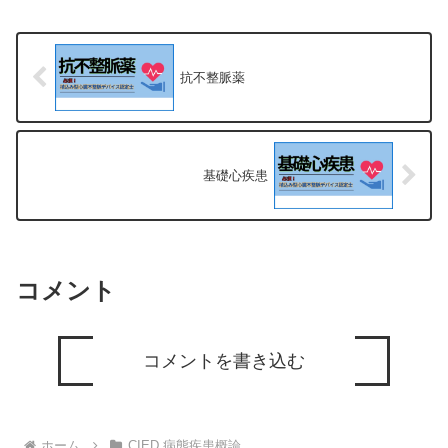
患者にはⅠ群を使用すべきではない
抗不整脈薬
基礎心疾患
コメント
コメントを書き込む
ホーム
CIED 病態疾患概論