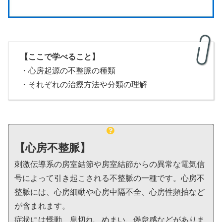
【ここで学べること】
・心房起源の不整脈の種類
・それぞれの治療方法や分類の理解
【心房不整脈】
刺激伝導系の房室結節や房室結節からの異常な電気信
号によって引き起こされる不整脈の一種です。心房不
整脈には、心房細動や心房中隔不全、心房性頻拍など
が含まれます。
症状には悸動、息切れ、めまい、倦怠感などがありま